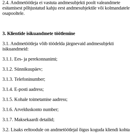
2.4. Andmetöötleja ei vastuta andmesubjekti poolt valeandmete
esitamisest põhjustatud kahju eest andmesubjektile või kolmandatele
osapooltele.
3. Klientide isikuandmete töötlemine
3.1. Andmetöötleja võib töödelda järgnevaid andmesubjekti
isikuandmeid:
3.1.1. Ees- ja perekonnanimi;
3.1.2. Sünnikuupäev;
3.1.3. Telefoninumber;
3.1.4. E-posti aadress;
3.1.5. Kohale toimetamise aadress;
3.1.6. Arvelduskonto number;
3.1.7. Maksekaardi detailid;
3.2. Lisaks eeltoodule on andmetöötlejal õigus koguda kliendi kohta