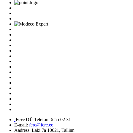
Fere OÜ
Telefon: 6 55 02 31
E-mail:
fere@fere.ee
Aadress: Laki 7a 10621, Tallinn