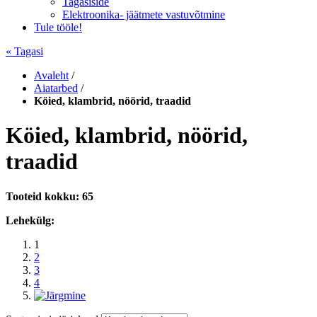
Tagasiside
Elektroonika- jäätmete vastuvõtmine
Tule tööle!
« Tagasi
Avaleht
/
Aiatarbed
/
Köied, klambrid, nöörid, traadid
Köied, klambrid, nöörid,
traadid
Tooteid kokku: 65
Lehekülg:
1
2
3
4